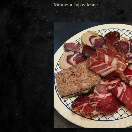
Moules à l'ajaccienne