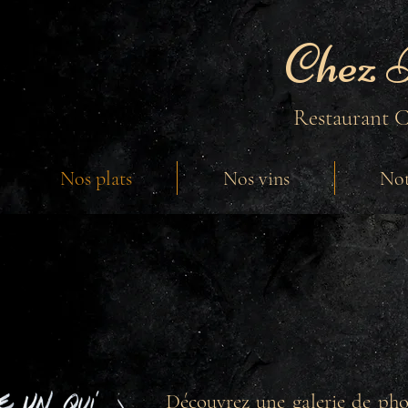
Chez 
Restaurant C
Nos plats
Nos vins
Not
Découvrez une galerie de phot