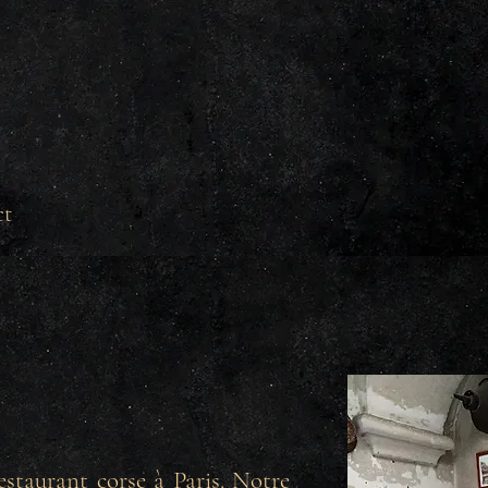
ct
estaurant corse à Paris. Notre