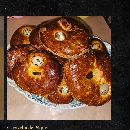
Cacavellu de Pâques