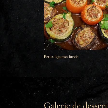
Petits légumes farcis
Galerie de dessert