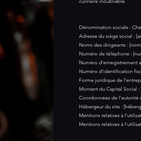
culinaire inoubliable.
Dénomination sociale : Che
Adresse du siège social : [a
Noms des dirigeants : [nom
Numéro de téléphone : [nu
Numéro d’enregistrement a
Numéro d’identification fis
Forme juridique de l’entrepr
Montant du Capital Social :
Coordonnées de l'autorité de
Hébergeur du site : [héberg
Mentions relatives à l'utili
Mentions relatives à l'utilis