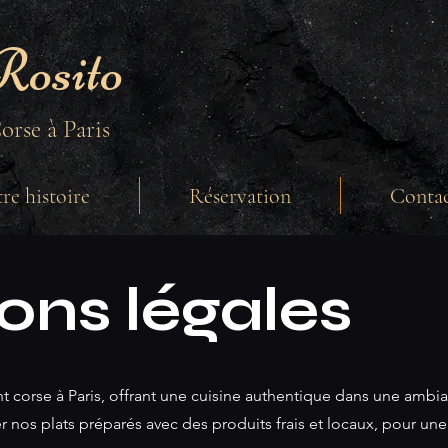
Rosito
orse à Paris
re histoire
Réservation
Conta
ons légales
nt corse à Paris, offrant une cuisine authentique dans une ambi
 nos plats préparés avec des produits frais et locaux, pour un