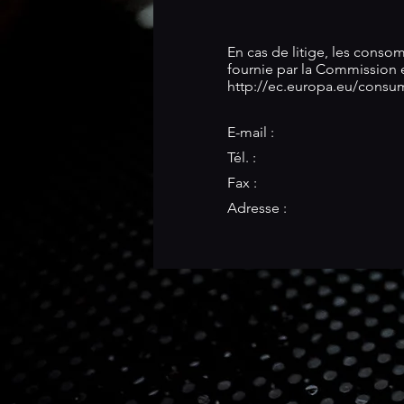
En cas de litige, les conso
fournie par la Commission e
http://ec.europa.eu/consu
E-mail :
Tél. :
Fax :
Adresse :