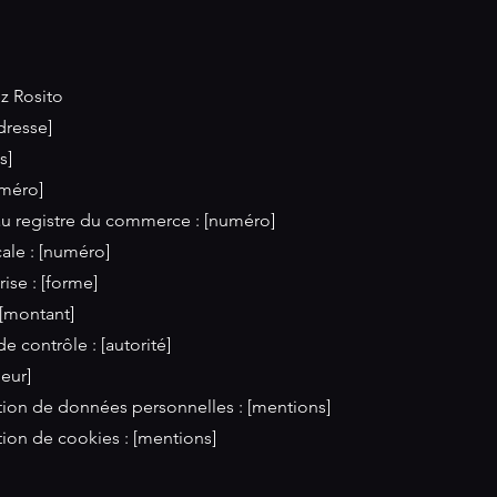
z Rosito
dresse]
s]
méro]
u registre du commerce : [numéro]
cale : [numéro]
ise : [forme]
 [montant]
 contrôle : [autorité]
eur]
sation de données personnelles : [mentions]
ation de cookies : [mentions]