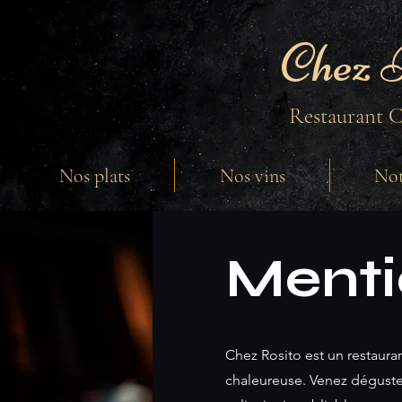
Chez 
Restaurant C
Nos plats
Nos vins
Not
Menti
Chez Rosito est un restaura
chaleureuse. Venez déguster