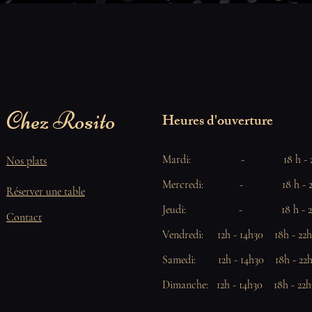
Chez Rosito
Heures d'ouverture
Mardi: - 18 h - 22
Nos plats
Mercredi: - 18 h - 22
Réserver une table
Jeudi: - 18 h - 22
Contact
Vendredi: 12h - 14h30
18h - 22
Samedi: 12h - 14h30
18h - 22
Dimanche: 12h - 14h30
18h - 22