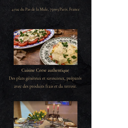
4 rue du Pas de la Mule, 75003 Paris, France
Cuisine Corse authentique
Des plats généreux et savoureux, préparés
avec des produits frais et du terroir.