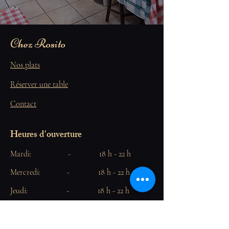
Chez Rosito
Nos plats
Réserver une table
Contact
Heures d'ouverture
Mardi: - 18 h - 22 h
Mercredi: - 18 h - 22 h
Jeudi: - 18 h - 22 h
Vendredi: 12h - 14h30
18h - 22h30
Samedi: 12h - 14h30
18h - 22h30