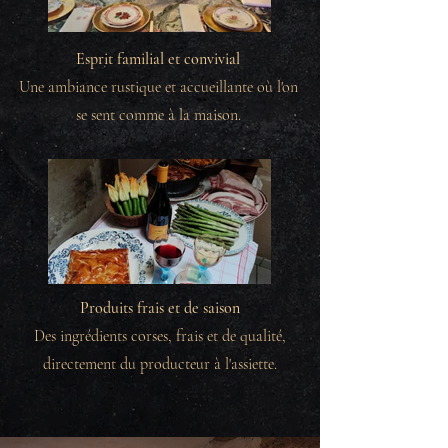
Esprit familial et convivial
Une ambiance rustique et accueillante où l'on
se sent comme à la maison.
Produits frais et de saison
Des ingrédients corses, frais et de qualité,
directement du producteur à l'assiette.